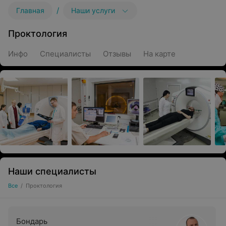
/
Главная
Наши услуги
Проктология
Инфо
Специалисты
Отзывы
На карте
Наши специалисты
Все
/
Проктология
Бондарь