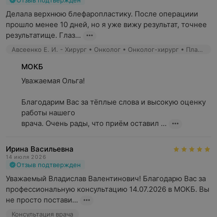
Отзыв подтвержден
Делала верхнюю блефаропластику. После операциии 
прошло менее 10 дней, но я уже вижу результат, точнее 
результатище. Глаз...
Авсеенко Е. И. - Хирург • Онколог • Онколог-хирург • Пластический хирург • Микрохирург
МОКБ
Уважаемая Ольга!

Благодарим Вас за тёплые слова и высокую оценку 
работы нашего

врача. Очень рады, что приём оставил ...
Ирина Васильевна
14 июля 2026
Отзыв подтвержден
Уважаемый Владислав Валентинович! Благодарю Вас за 
профессиональную консультацию 14.07.2026 в МОКБ. Вы 
не просто постави...
Консультация врача