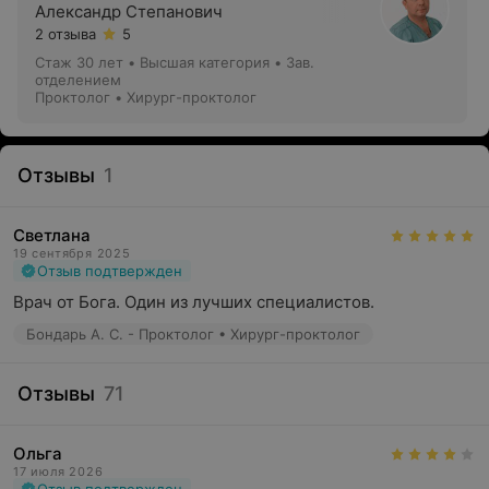
Александр Степанович
2 отзыва
5
Стаж 30 лет
•
Высшая категория
•
Зав.
отделением
Проктолог • Хирург-проктолог
Отзывы
1
Светлана
19 сентября 2025
Отзыв подтвержден
Врач от Бога. Один из лучших специалистов.
Бондарь А. С. - Проктолог • Хирург-проктолог
Отзывы
71
Ольга
17 июля 2026