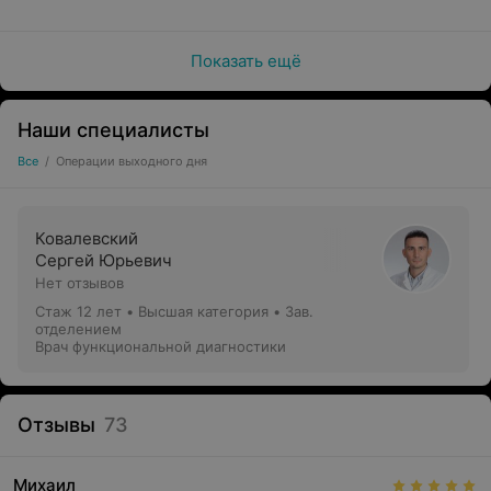
Показать ещё
Наши специалисты
Все
/
Операции выходного дня
Ковалевский
Сергей Юрьевич
Нет отзывов
Стаж 12 лет
•
Высшая категория
•
Зав.
отделением
Врач функциональной диагностики
Отзывы
73
Михаил