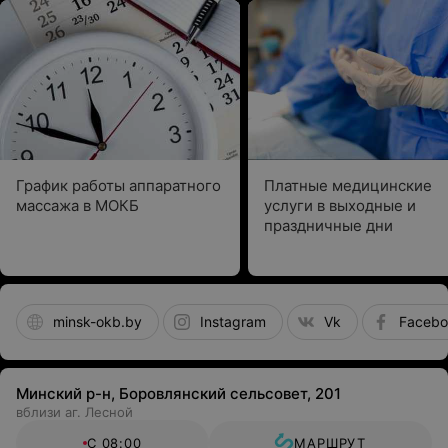
График работы аппаратного
Платные медицинские
массажа в МОКБ
услуги в выходные и
праздничные дни
minsk-okb.by
Instagram
Vk
Facebo
Минский р-н, Боровлянский сельсовет, 201
вблизи аг. Лесной
С 08:00
МАРШРУТ