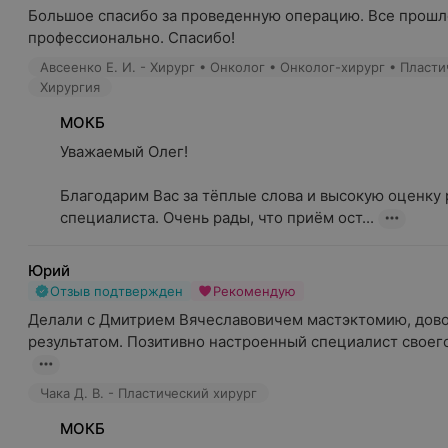
Большое спасибо за проведенную операцию. Все прошло
профессионально. Спасибо!
Хирургия
МОКБ
Уважаемый Олег!

Благодарим Вас за тёплые слова и высокую оценку р
специалиста. Очень рады, что приём ост...
Юрий
Отзыв подтвержден
Рекомендую
Делали с Дмитрием Вячеславовичем мастэктомию, дово
результатом. Позитивно настроенный специалист своего 
Чака Д. В. - Пластический хирург
МОКБ