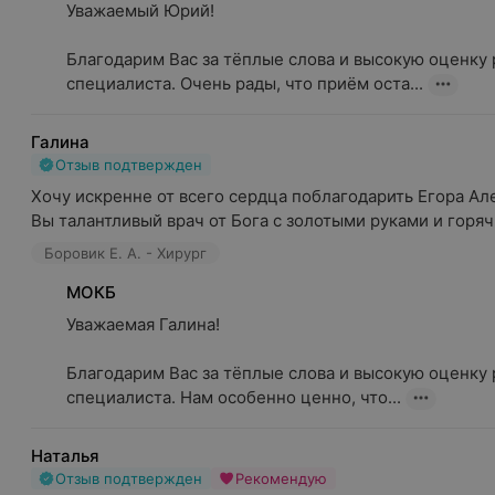
Уважаемый Юрий!

Благодарим Вас за тёплые слова и высокую оценку 
специалиста. Очень рады, что приём оста...
Галина
Отзыв подтвержден
Хочу искренне от всего сердца поблагодарить Егора Алек
Вы талантливый врач от Бога с золотыми руками и горячи
Боровик Е. А. - Хирург
МОКБ
Уважаемая Галина!

Благодарим Вас за тёплые слова и высокую оценку р
специалиста. Нам особенно ценно, что...
Наталья
Отзыв подтвержден
Рекомендую