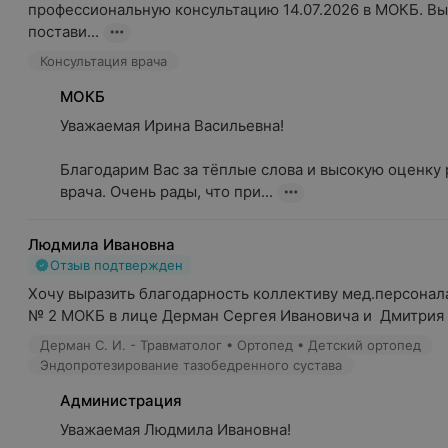
профессиональную консультацию 14.07.2026 в МОКБ. Вы 
постави...
Консультация врача
МОКБ
Уважаемая Ирина Васильевна!

Благодарим Вас за тёплые слова и высокую оценку р
врача. Очень рады, что при...
Людмила Ивановна
Отзыв подтвержден
Хочу выразить благодарность коллективу мед.персонала
№ 2 МОКБ в лице Дерман Сергея Ивановича и  Дмитрия 
Дерман С. И. - Травматолог • Ортопед • Детский ортопед
Эндопротезирование тазобедренного сустава
Администрация
Уважаемая Людмила Ивановна!
