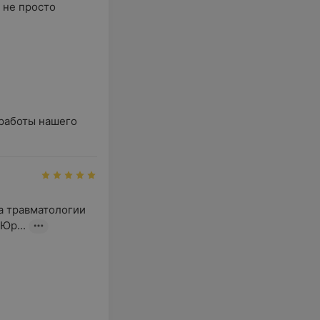
не просто 
аботы нашего

 травматологии 
Юр...