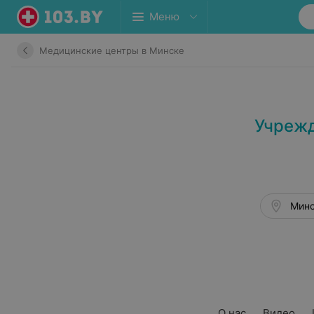
Меню
Медицинские центры в Минске
Учрежд
Минс
О нас
Видео