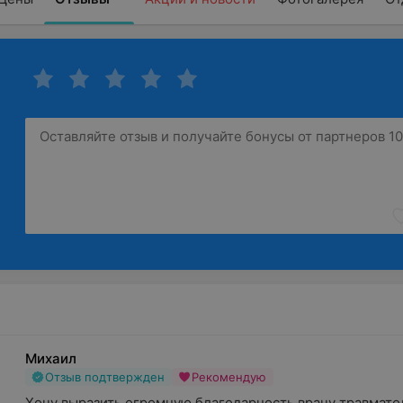
Михаил
Отзыв подтвержден
Рекомендую
Хочу выразить огромную благодарность врачу травматол