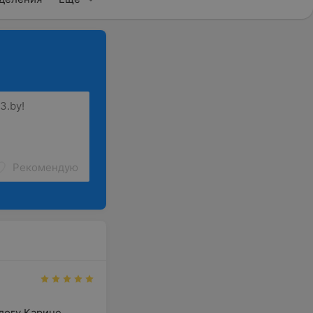
Рекомендую
огу Карине 