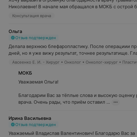
Николаевне! В начале мая обращался в МОКБ с острой бо
Консультация врача
Ольга
Отзыв подтвержден
Делала верхнюю блефаропластику. После операциии пр
дней, но я уже вижу результат, точнее результатище. Глаз
МОКБ
Уважаемая Ольга!

Благодарим Вас за тёплые слова и высокую оценку р
врача. Очень рады, что приём оставил ...
Ирина Васильевна
Отзыв подтвержден
Уважаемый Владислав Валентинович! Благодарю Вас за 