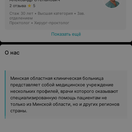
2 отзыва
5
Стаж 30 лет
•
Высшая категория
•
Зав.
отделением
Проктолог • Хирург-проктолог
Показать ещё
О нас
Минская областная клиническая больница
представляет собой медицинское учреждение
нескольких профилей, врачи которого оказывают
специализированную помощь пациентам не
только из Минской области, но и других регионов
страны.
Больница объединяет четыре специализированных