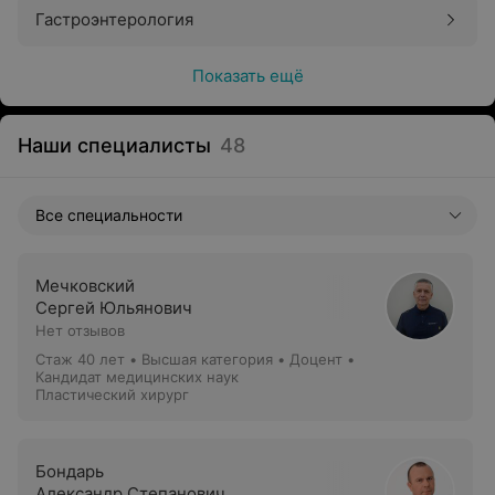
Гастроэнтерология
Показать ещё
Наши специалисты
48
Все специальности
Мечковский
Сергей Юльянович
Нет отзывов
Стаж 40 лет
•
Высшая категория
•
Доцент •
Кандидат медицинских наук
Пластический хирург
Бондарь
Александр Степанович