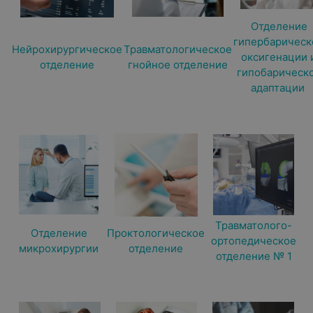
Отделение
гипербарическ
Нейрохирургическое
Травматологическое
оксигенации 
отделение
гнойное отделение
гипобарическ
адаптации
Травматолого-
Отделение
Проктологическое
ортопедическое
микрохирургии
отделение
отделение № 1