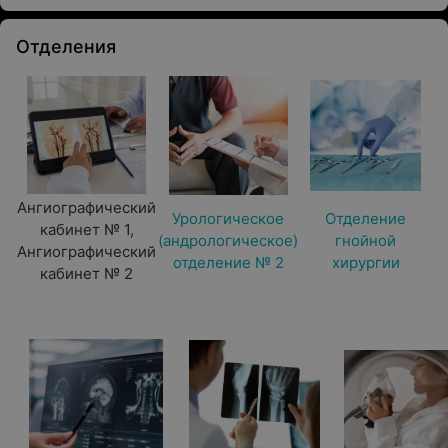
Отделения
Ангиографический
Урологическое
Отделение
кабинет № 1,
(андрологическое)
гнойной
Ангиографический
отделение № 2
хирургии
кабинет № 2