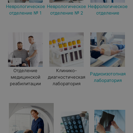
Неврологическое
Неврологическое
Нефрологическое
отделение № 1
отделение № 2
отделение
Отделение
Клинико-
Радиоизотопная
медицинской
диагностическая
лаборатория
реабилитации
лаборатория