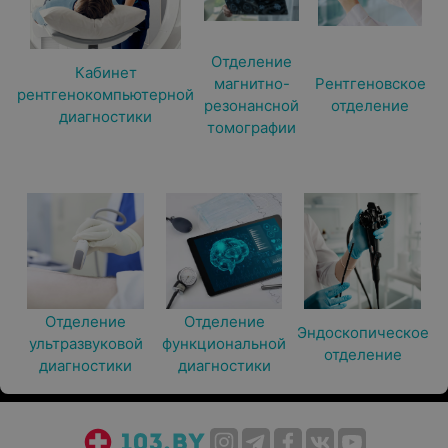
Отделение
Кабинет
магнитно-
Рентгеновское
рентгенокомпьютерной
резонансной
отделение
диагностики
томографии
Отделение
Отделение
Эндоскопическое
ультразвуковой
функциональной
отделение
диагностики
диагностики