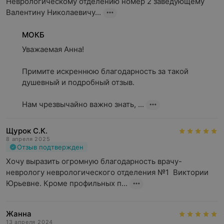
Неврологическому отделению номер 2 заведующему 
Валентину Николаевичу...
МОКБ
Уважаемая Анна!

Примите искреннюю благодарность за такой 
душевный и подробный отзыв.

Нам чрезвычайно важно знать, ...
Щурок С.К.
8 апреля 2025
Отзыв подтвержден
Хочу выразить огромную благодарность врачу-
неврологу неврологического отделения №1  Виктории 
Юрьевне. Кроме профильных п...
Жанна
13 апреля 2024