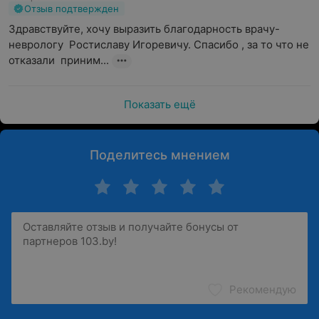
Отзыв подтвержден
Здравствуйте, хочу выразить благодарность врачу-
неврологу  Ростиславу Игоревичу. Спасибо , за то что не 
отказали  приним...
Показать ещё
Поделитесь мнением
Рекомендую