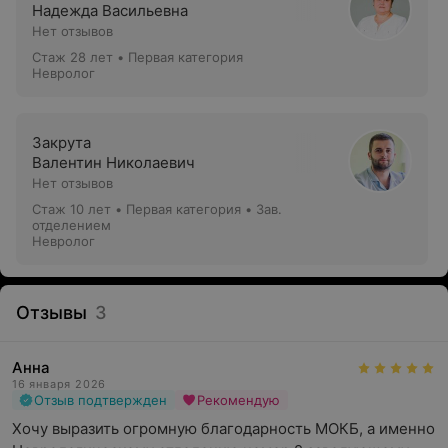
Надежда Васильевна
Нет отзывов
Стаж 28 лет
•
Первая категория
Невролог
Закрута
Валентин Николаевич
Нет отзывов
Стаж 10 лет
•
Первая категория
•
Зав.
отделением
Невролог
Отзывы
3
Анна
16 января 2026
Отзыв подтвержден
Рекомендую
Хочу выразить огромную благодарность МОКБ, а именно 