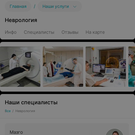
/
Главная
Наши услуги
Неврология
Инфо
Специалисты
Отзывы
На карте
Наши специалисты
Все
/
Неврология
Мазго