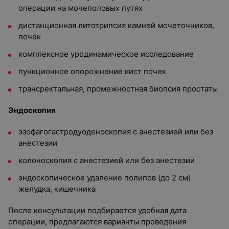
операции на мочеполовых путях
дистанционная литотрипсия камней мочеточников,
почек
комплексное уродинамическое исследование
пункционное опорожнение кист почек
трансректальная, промежностная биопсия простаты
Эндоскопия
эзофагогастродуоденоскопия c анестезией или без
анестезии
колоноскопия с анестезией или без анестезии
эндоскопическое удаление полипов (до 2 см)
желудка, кишечника
После консультации подбирается удобная дата
операции, предлагаются варианты проведения