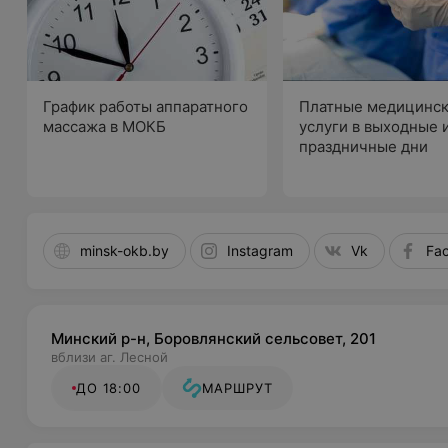
График работы аппаратного
Платные медицинс
массажа в МОКБ
услуги в выходные 
праздничные дни
minsk-okb.by
Instagram
Vk
Fa
Минский р-н, Боровлянский сельсовет, 201
вблизи аг. Лесной
ДО 18:00
МАРШРУТ