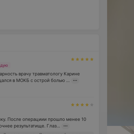
ндую
арность врачу травматологу Карине 
ался в МОКБ с острой болью ...
у. После операциии прошло менее 10 
очнее результатище. Глаз...