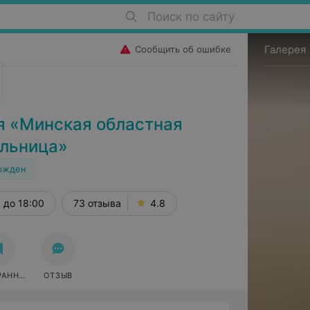
Поиск по сайту
Галерея
Сообщить об ошибке
я «Минская областная
ольница»
ржден
до 18:00
73 отзыва
4.8
РАННОЕ
ОТЗЫВ