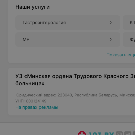
Наши услуги
Гастроэнтерология
К
МРТ
Ф
Показать ещ
УЗ «Минская ордена Трудового Красного З
больница»
Юридический адрес: 223040, Республика Беларусь, Минская 
УНП: 600124149
На правах рекламы