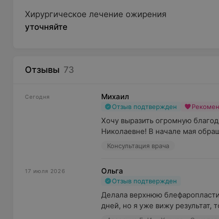
Хирургическое лечение ожирения
уточняйте
Отзывы
73
Михаил
Сегодня
Отзыв подтвержден
Рекоме
Хочу выразить огромную благод
Николаевне! В начале мая обращ
Консультация врача
Ольга
17 июля 2026
Отзыв подтвержден
Делала верхнюю блефаропластик
дней, но я уже вижу результат, т