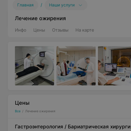
/
Главная
Наши услуги
Лечение ожирения
Инфо
Цены
Отзывы
На карте
Цены
Все
/
Лечение ожирения
Гастроэнтерология
/
Бариатрическая хирурги