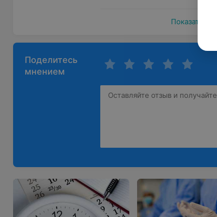
Показать ещ
Поделитесь
мнением