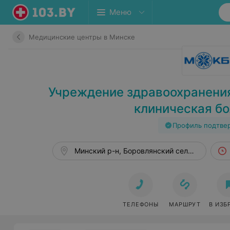
Меню
Медицинские центры в Минске
Учреждение здравоохранени
клиническая б
Профиль подтве
Минский р-н, Боровлянский сельсовет, 201
ТЕЛЕФОНЫ
МАРШРУТ
В ИЗБ